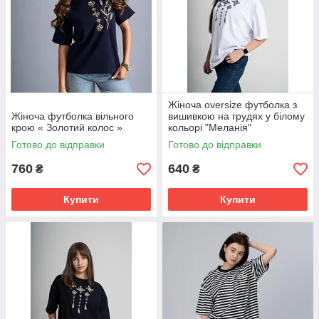
Жіноча oversize футболка з
Жіноча футболка вільного
вишивкою на грудях у білому
крою « Золотий колос »
кольорі "Меланія"
Готово до відправки
Готово до відправки
760
640
₴
₴
Купити
Купити