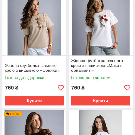
Жіноча футболка вільного
Жіноча футболка вільного
крою з вишивкою «Маки в
крою з вишивкою «Соняхи»
орнаменті»
Готово до відправки
Готово до відправки
760
760
₴
₴
Купити
Купити
Новинка