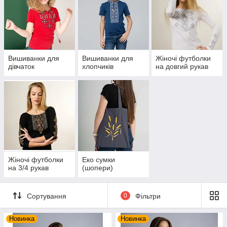
Вишиванки для
Вишиванки для
Жіночі футболки
дівчаток
хлопчиків
на довгий рукав
Жіночі футболки
Еко сумки
на 3/4 рукав
(шопери)
Сортування
0
Фільтри
Новинка
Новинка