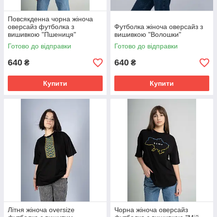
Повсякденна чорна жіноча
оверсайз футболка з
Футболка жіноча оверсайз з
вишивкою "Пшениця"
вишивкою "Волошки"
Готово до відправки
Готово до відправки
640
640
₴
₴
Купити
Купити
Літня жіноча oversize
Чорна жіноча оверсайз