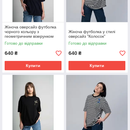
Жіноча оверсайз футболка
чорного кольору з
Жіноча футболка у стилі
геометричним візерунком
оверсайз "Колосок"
"Меланія"
Готово до відправки
Готово до відправки
640
640
₴
₴
Купити
Купити