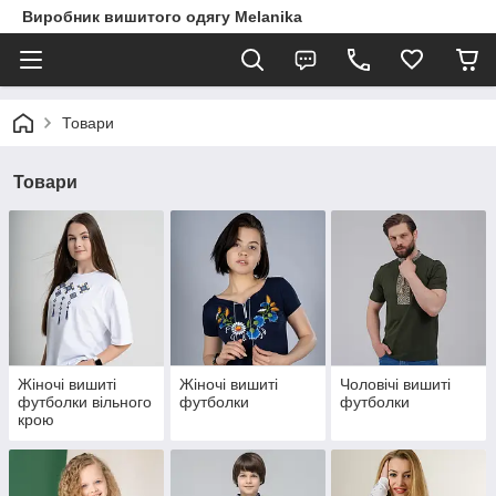
Виробник вишитого одягу Melanika
Товари
Товари
Жіночі вишиті
Жіночі вишиті
Чоловічі вишиті
футболки вільного
футболки
футболки
крою