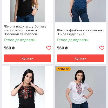
Жіноча вишита футболка з
широкою горловиною
Жіноча футболка з вишивкою
"Волошки та колосся"
"Сила Роду" синя
Готово до відправки
Готово до відправки
560
560
₴
₴
Купити
Купити
Новинка