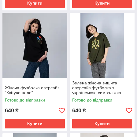
Купити
Купити
Зелена жіноча вишита
Жіноча футболка оверсайз
оверсайз футболка з
"Квітуче поле"
українською символікою
"Тризуб"
Готово до відправки
Готово до відправки
640
640
₴
₴
Купити
Купити