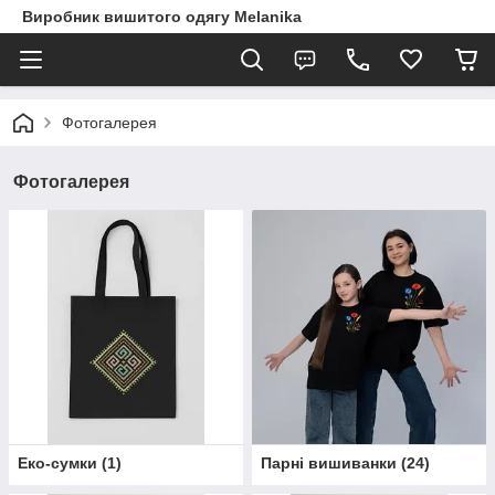
Виробник вишитого одягу Melanika
Фотогалерея
Фотогалерея
Еко-сумки
(
1
)
Парні вишиванки
(
24
)