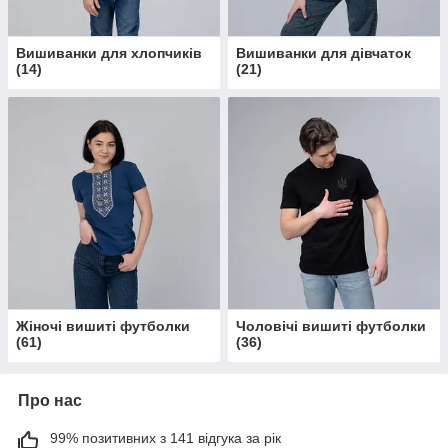
Вишиванки для хлопчиків
Вишиванки для дівчаток
(
14
)
(
21
)
Жіночі вишиті футболки
Чоловічі вишиті футболки
(
61
)
(
36
)
Про нас
99% позитивних з 141 відгука за рік