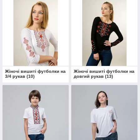
Жіночі вишиті футболки на
Жіночі вишиті футболки на
3/4 рукав
(
10
)
довгий рукав
(
13
)