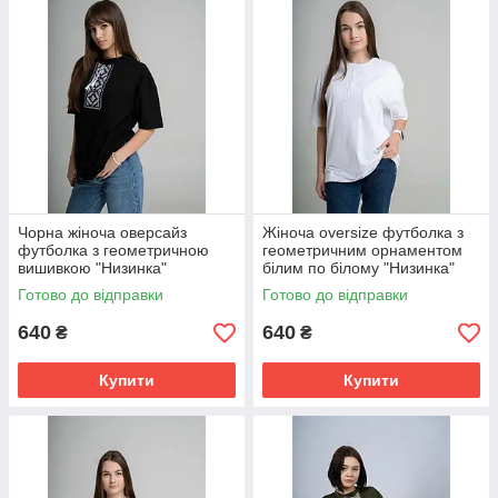
Чорна жіноча оверсайз
Жіноча oversize футболка з
футболка з геометричною
геометричним орнаментом
вишивкою "Низинка"
білим по білому "Низинка"
Готово до відправки
Готово до відправки
640
640
₴
₴
Купити
Купити