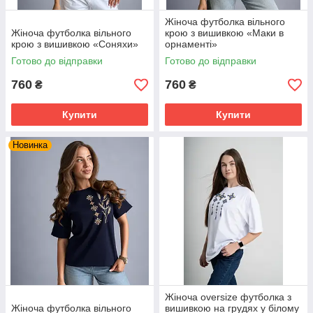
Жіноча футболка вільного
Жіноча футболка вільного
крою з вишивкою «Маки в
крою з вишивкою «Соняхи»
орнаменті»
Готово до відправки
Готово до відправки
760
760
₴
₴
Купити
Купити
Новинка
Жіноча oversize футболка з
Жіноча футболка вільного
вишивкою на грудях у білому