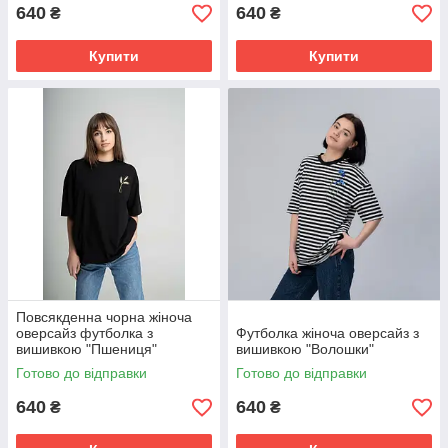
640
640
₴
₴
Купити
Купити
Повсякденна чорна жіноча
оверсайз футболка з
Футболка жіноча оверсайз з
вишивкою "Пшениця"
вишивкою "Волошки"
Готово до відправки
Готово до відправки
640
640
₴
₴