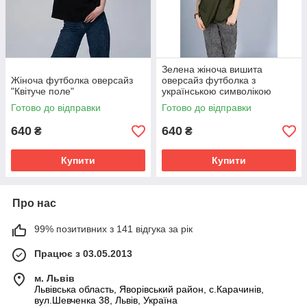
Зелена жіноча вишита
Жіноча футболка оверсайз
оверсайз футболка з
"Квітуче поле"
українською символікою
"Тризуб"
Готово до відправки
Готово до відправки
640
640
₴
₴
Купити
Купити
Про нас
99% позитивних з 141 відгука за рік
Працює з 03.05.2013
м. Львів
Львівська область, Яворівський район, с.Карачинів,
вул.Шевченка 38, Львів, Україна