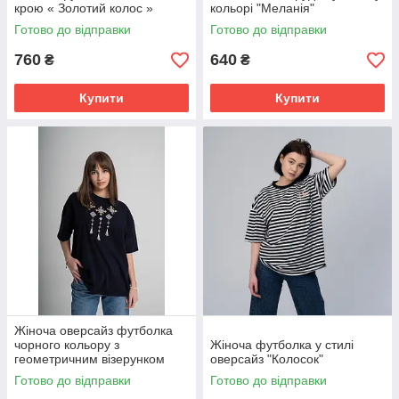
крою « Золотий колос »
кольорі "Меланія"
Готово до відправки
Готово до відправки
760
640
₴
₴
Купити
Купити
Жіноча оверсайз футболка
чорного кольору з
Жіноча футболка у стилі
геометричним візерунком
оверсайз "Колосок"
"Меланія"
Готово до відправки
Готово до відправки