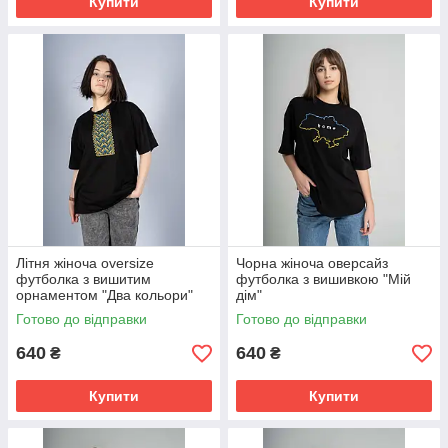
Купити
Купити
Літня жіноча oversize
Чорна жіноча оверсайз
футболка з вишитим
футболка з вишивкою "Мій
орнаментом "Два кольори"
дім"
Готово до відправки
Готово до відправки
640
640
₴
₴
Купити
Купити