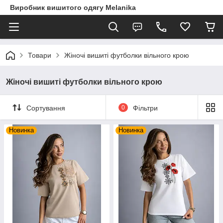
Виробник вишитого одягу Melanika
Товари
Жіночі вишиті футболки вільного крою
Жіночі вишиті футболки вільного крою
Сортування
0
Фільтри
Новинка
Новинка