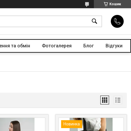
Кошик
ення та обмін
Фотогалерея
Блог
Відгуки
Новинка