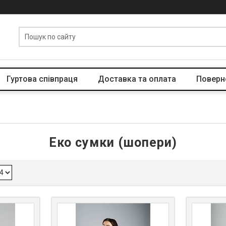
Гуртова співпраця
Доставка та оплата
Поверн
Еко сумки (шопери)