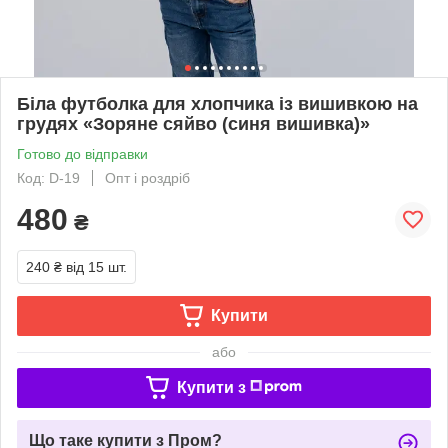
Біла футболка для хлопчика із вишивкою на
грудях «Зоряне сяйво (синя вишивка)»
Готово до відправки
Код: D-19
Опт і роздріб
480
₴
240 ₴
від 15 шт.
Купити
або
Купити з
Що таке купити з Пром?