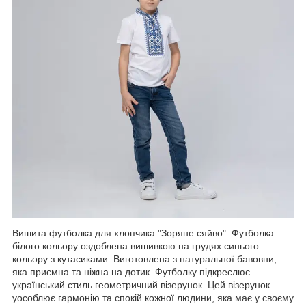
Вишита футболка для хлопчика "Зоряне сяйво". Футболка
білого кольору оздоблена вишивкою на грудях синього
кольору з кутасиками. Виготовлена з натуральної бавовни,
яка приємна та ніжна на дотик. Футболку підкреслює
український стиль геометричний візерунок. Цей візерунок
уособлює гармонію та спокій кожної людини, яка має у своєму