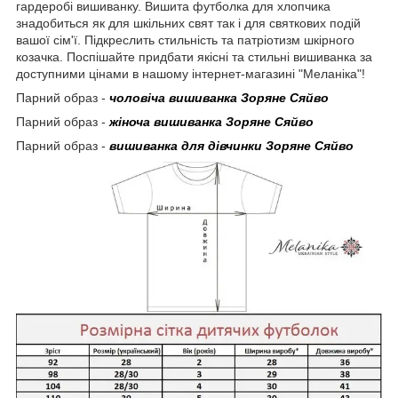
гардеробі вишиванку. Вишита футболка для хлопчика
знадобиться як для шкільних свят так і для святкових подій
вашої сім'ї. Підкреслить стильність та патріотизм шкірного
козачка. Поспішайте придбати якісні та стильні вишиванка за
доступними цінами в нашому інтернет-магазині "Меланіка"!
Парний образ -
чоловіча вишиванка Зоряне Сяйво
Парний образ -
жіноча вишиванка Зоряне Сяйво
Парний образ -
вишиванка для дівчинки Зоряне Сяйво