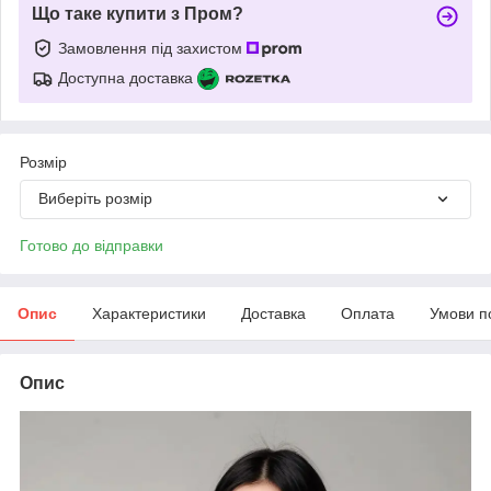
Що таке купити з Пром?
Замовлення під захистом
Доступна доставка
Розмір
Виберіть розмір
Готово до відправки
Опис
Характеристики
Доставка
Оплата
Умови п
Опис