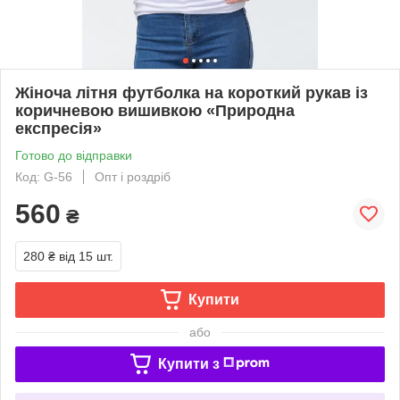
Жіноча літня футболка на короткий рукав із
коричневою вишивкою «Природна
експресія»
Готово до відправки
Код: G-56
Опт і роздріб
560
₴
280 ₴
від 15 шт.
Купити
або
Купити з