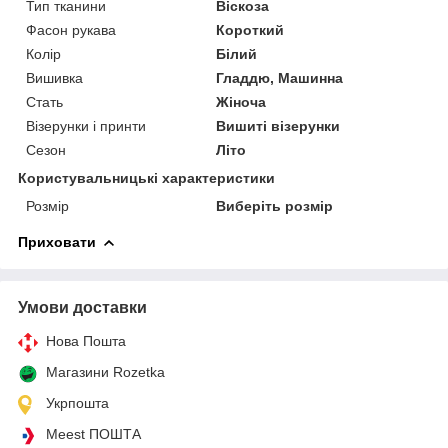
Тип тканини
Віскоза
Фасон рукава
Короткий
Колір
Білий
Вишивка
Гладдю, Машинна
Стать
Жіноча
Візерунки і принти
Вишиті візерунки
Сезон
Літо
Користувальницькі характеристики
Розмір
Виберіть розмір
Приховати
Умови доставки
Нова Пошта
Магазини Rozetka
Укрпошта
Meest ПОШТА