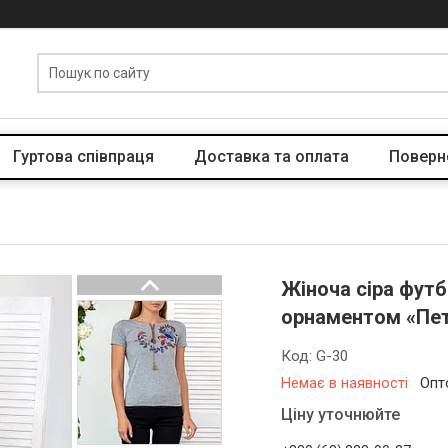
Гуртова співпраця
Доставка та оплата
Поверн
Жіноча сіра фут
орнаментом «Пет
Код:
G-30
Немає в наявності
Опт
Ціну уточнюйте