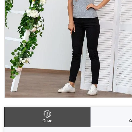
Опис
Х