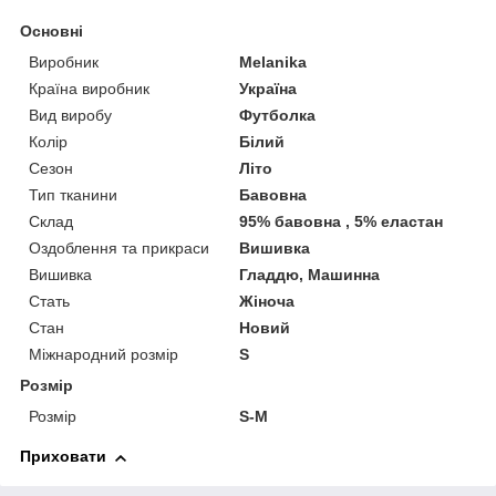
Основні
Виробник
Melanika
Країна виробник
Україна
Вид виробу
Футболка
Колір
Білий
Сезон
Літо
Тип тканини
Бавовна
Склад
95% бавовна , 5% еластан
Оздоблення та прикраси
Вишивка
Вишивка
Гладдю, Машинна
Стать
Жіноча
Стан
Новий
Міжнародний розмір
S
Розмір
Розмір
S-M
Приховати