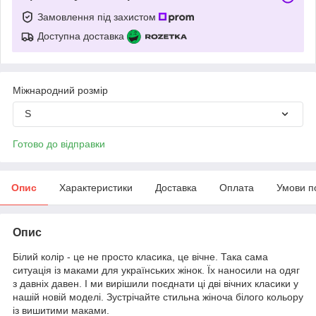
Замовлення під захистом
Доступна доставка
Міжнародний розмір
S
Готово до відправки
Опис
Характеристики
Доставка
Оплата
Умови п
Опис
Білий колір - це не просто класика, це вічне. Така сама
ситуація із маками для українських жінок. Їх наносили на одяг
з давніх давен. І ми вирішили поєднати ці дві вічних класики у
нашій новій моделі. Зустрічайте стильна жіноча білого кольору
із вишитими маками.