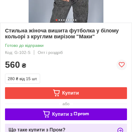
Стильна жіноча вишита футболка у білому
кольорі з круглим вирізом "Маки"
Готово до відправки
Код: G-102-S
Опт і роздріб
560
₴
280 ₴
від 15 шт.
Купити
або
Купити з
Що таке купити з Пром?