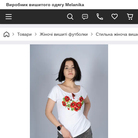
Виробник вишитого одягу Melanika
Товари
Жіночі вишиті футболки
Стильна жіноча виши