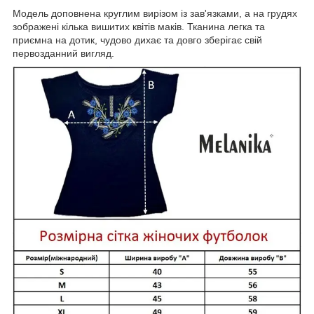
Модель доповнена круглим вирізом із зав'язками, а на грудях
зображені кілька вишитих квітів маків. Тканина легка та
приємна на дотик, чудово дихає та довго зберігає свій
первозданний вигляд.