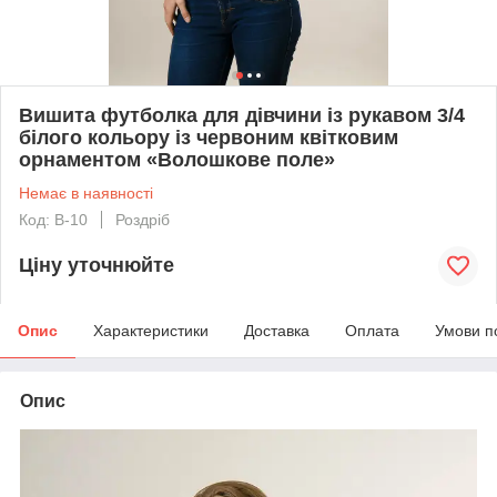
Вишита футболка для дівчини із рукавом 3/4
білого кольору із червоним квітковим
орнаментом «Волошкове поле»
Немає в наявності
Код: B-10
Роздріб
Ціну уточнюйте
Опис
Характеристики
Доставка
Оплата
Умови п
Опис