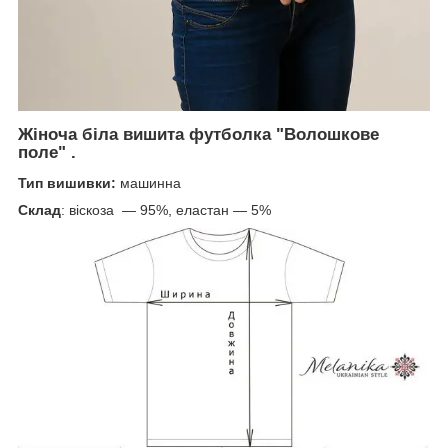
Жіноча
біла вишита футболка
"Волошкове
поле"
.
Тип вишивки:
машинна
Склад
: віскоза ― 95%, еластан ― 5%