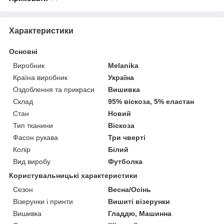
Характеристики
Основні
Виробник
Melanika
Країна виробник
Україна
Оздоблення та прикраси
Вишивка
Склад
95% віскоза, 5% еластан
Стан
Новий
Тип тканини
Віскоза
Фасон рукава
Три чверті
Колір
Білий
Вид виробу
Футболка
Користувальницькі характеристики
Сезон
Весна/Осінь
Візерунки і принти
Вишиті візерунки
Вишивка
Гладдю, Машинна