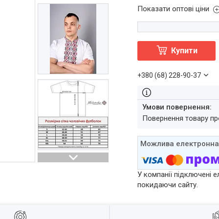
Показати оптові ціни
Купити
+380 (68) 228-90-37
повернення товару п
У компанії підключені е
покидаючи сайту.