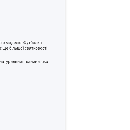
овою моделю. Футболка
 ще більшої святковості
 натуральної тканина, яка