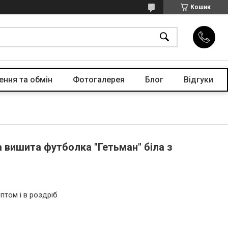
Кошик
ення та обмін
Фотогалерея
Блог
Відгуки
 вишита футболка "Гетьман" біла з
птом і в роздріб