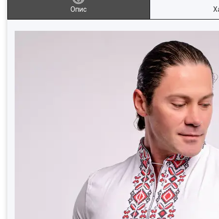
Опис
Х