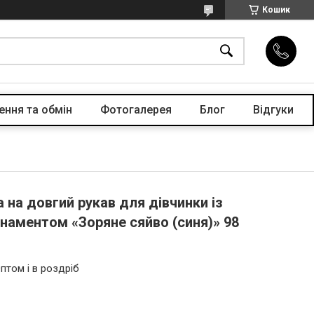
Кошик
ення та обмін
Фотогалерея
Блог
Відгуки
на довгий рукав для дівчинки із
наментом «Зоряне сяйво (синя)» 98
птом і в роздріб