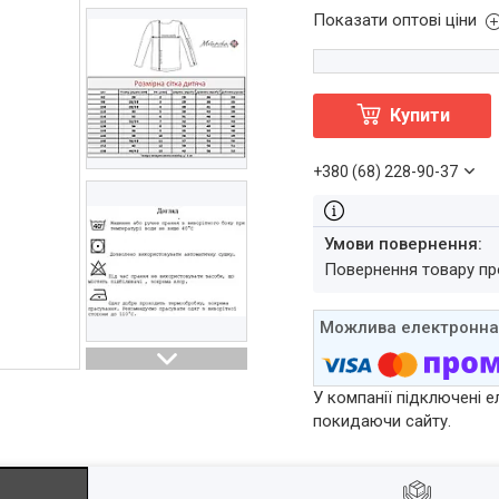
Показати оптові ціни
Купити
+380 (68) 228-90-37
повернення товару п
У компанії підключені е
покидаючи сайту.