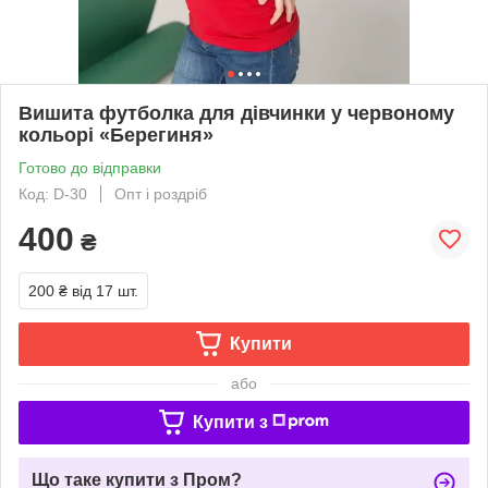
Вишита футболка для дівчинки у червоному
кольорі «Берегиня»
Готово до відправки
Код: D-30
Опт і роздріб
400
₴
200 ₴
від 17 шт.
Купити
або
Купити з
Що таке купити з Пром?