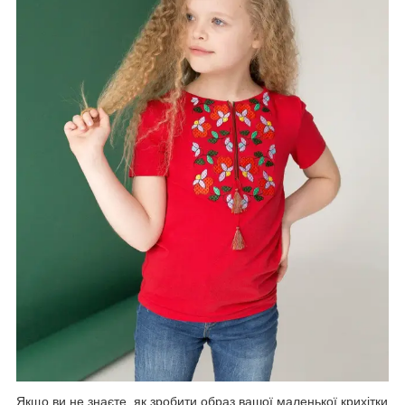
Якщо ви не знаєте, як зробити образ вашої маленької крихітки