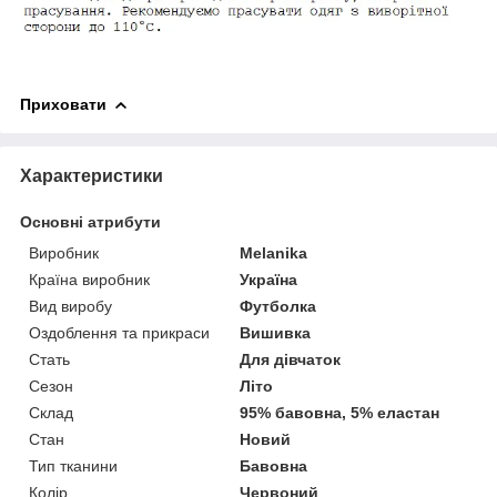
Приховати
Характеристики
Основні атрибути
Виробник
Melanika
Країна виробник
Україна
Вид виробу
Футболка
Оздоблення та прикраси
Вишивка
Стать
Для дівчаток
Сезон
Літо
Склад
95% бавовна, 5% еластан
Стан
Новий
Тип тканини
Бавовна
Колір
Червоний