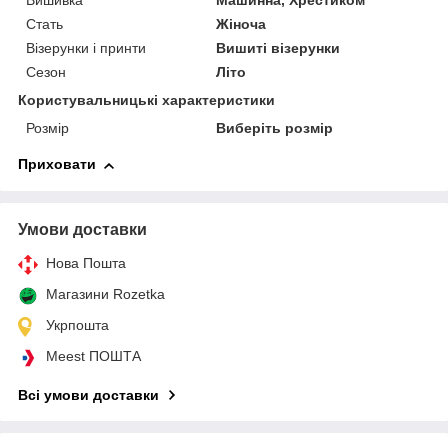
Вишивка
Машинна, Хрестиком
Стать
Жіноча
Візерунки і принти
Вишиті візерунки
Сезон
Літо
Користувальницькі характеристики
Розмір
Виберіть розмір
Приховати
Умови доставки
Нова Пошта
Магазини Rozetka
Укрпошта
Meest ПОШТА
Всі умови доставки