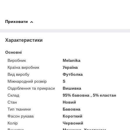
Приховати
Характеристики
Основні
Виробник
Melanika
Країна виробник
Україна
Вид виробу
Футболка
Міжнародний розмір
S
Оздоблення та прикраси
Вишивка
Склад
95% бавовна , 5% еластан
Стан
Новий
Тип тканини
Бавовна
Фасон рукава
Короткий
Колір
Червоний