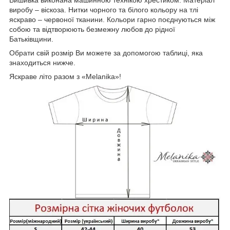
виробу – віскоза. Нитки чорного та білого кольору на тлі
яскраво – червоної тканини. Кольори гарно поєднуються між
собою та відтворюють безмежну любов до рідної
Батьківщини.
Обрати свій розмір Ви можете за допомогою таблиці, яка
знаходиться нижче.
Яскраве літо разом з «Melanika»!