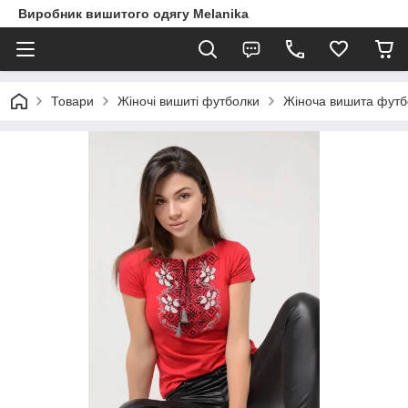
Виробник вишитого одягу Melanika
Товари
Жіночі вишиті футболки
Жіноча вишита футбо