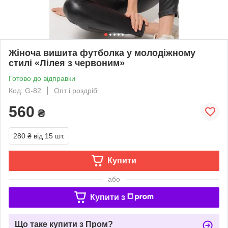
Жіноча вишита футболка у молодіжному
стилі «Лілея з червоним»
Готово до відправки
Код: G-82
Опт і роздріб
560
₴
280 ₴
від 15 шт.
Купити
або
Купити з
Що таке купити з Пром?