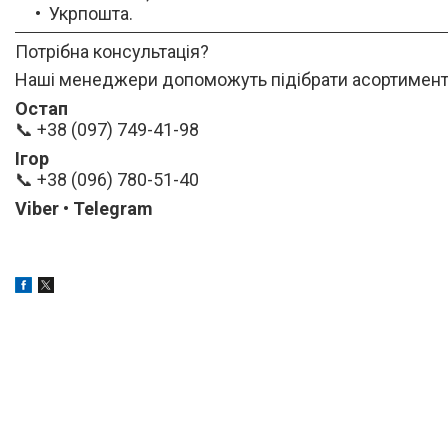
Укрпошта.
Потрібна консультація?
Наші менеджери допоможуть підібрати асортимент та
Остап
📞 +38 (097) 749-41-98
Ігор
📞 +38 (096) 780-51-40
Viber • Telegram