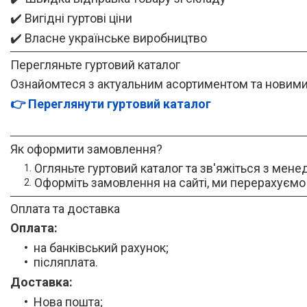
✔️ Вигідні гуртові ціни
✔️ Власне українське виробництво
Перегляньте гуртовий каталог
Ознайомтеся з актуальним асортиментом та новими
👉 Переглянути гуртовий каталог
Як оформити замовлення?
Огляньте гуртовий каталог та зв'яжіться з ме
Оформіть замовлення на сайті, м
и перерахуємо
Оплата та доставка
Оплата:
на банківський рахунок;
післяплата.
Доставка:
Нова пошта;