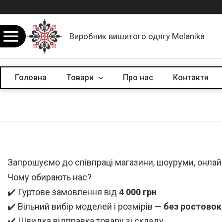
Виробник вишитого одягу Melanika
Головна
Товари
Про нас
Контакти
Запрошуємо до співпраці магазини, шоуруми, онлайн-
Чому обирають нас?
✔️ Гуртове замовлення від
4 000 грн
✔️ Вільний вибір моделей і розмірів —
без ростовок
✔️ Швидка відправка товару зі складу