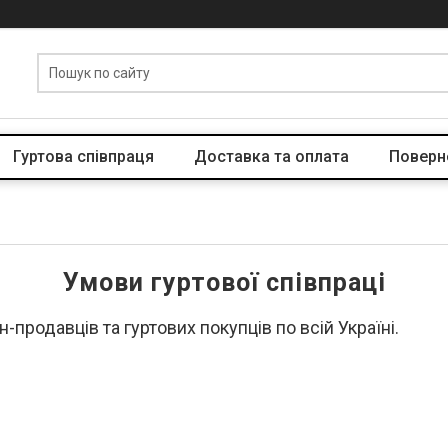
Гуртова співпраця
Доставка та оплата
Поверн
Умови гуртової співпраці
продавців та гуртових покупців по всій Україні.