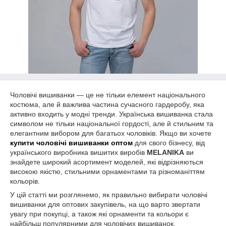
Чоловічі вишиванки — це не тільки елемент національного
костюма, але й важлива частина сучасного гардеробу, яка
активно входить у модні тренди. Українська вишиванка стала
символом не тільки національної гордості, але й стильним та
елегантним вибором для багатьох чоловіків. Якщо ви хочете
купити чоловічі вишиванки оптом
для свого бізнесу, від
українського виробника вишитих виробів
MELANIKA
ви
знайдете широкий асортимент моделей, які відрізняються
високою якістю, стильними орнаментами та різноманіттям
кольорів.
У цій статті ми розглянемо, як правильно вибирати чоловічі
вишиванки для оптових закупівель, на що варто звертати
увагу при покупці, а також які орнаменти та кольори є
найбільш популярними для чоловічих вишиванок.