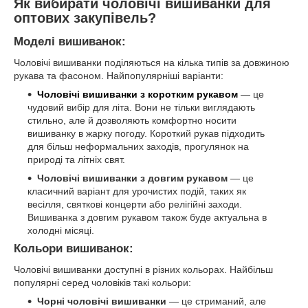
Як вибирати чоловічі вишиванки для
оптових закупівель?
Моделі вишиванок:
Чоловічі вишиванки поділяються на кілька типів за довжиною
рукава та фасоном. Найпопулярніші варіанти:
Чоловічі вишиванки з коротким рукавом
— це
чудовий вибір для літа. Вони не тільки виглядають
стильно, але й дозволяють комфортно носити
вишиванку в жарку погоду. Короткий рукав підходить
для більш неформальних заходів, прогулянок на
природі та літніх свят.
Чоловічі вишиванки з довгим рукавом
— це
класичний варіант для урочистих подій, таких як
весілля, святкові концерти або релігійні заходи.
Вишиванка з довгим рукавом також буде актуальна в
холодні місяці.
Кольори вишиванок:
Чоловічі вишиванки доступні в різних кольорах. Найбільш
популярні серед чоловіків такі кольори:
Чорні чоловічі вишиванки
— це стриманий, але