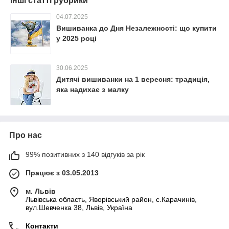
Інші статті рубрики
04.07.2025
Вишиванка до Дня Незалежності: що купити
у 2025 році
30.06.2025
Дитячі вишиванки на 1 вересня: традиція,
яка надихає з малку
Про нас
99% позитивних з 140 відгуків за рік
Працює з 03.05.2013
м. Львів
Львівська область, Яворівський район, с.Карачинів,
вул.Шевченка 38, Львів, Україна
Контакти