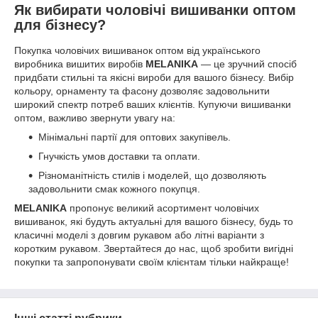
Як вибирати чоловічі вишиванки оптом
для бізнесу?
Покупка чоловічих вишиванок оптом від українського
виробника вишитих виробів
MELANIKA
— це зручний спосіб
придбати стильні та якісні вироби для вашого бізнесу. Вибір
кольору, орнаменту та фасону дозволяє задовольнити
широкий спектр потреб ваших клієнтів. Купуючи вишиванки
оптом, важливо звернути увагу на:
Мінімальні партії для оптових закупівель.
Гнучкість умов доставки та оплати.
Різноманітність стилів і моделей, що дозволяють
задовольнити смак кожного покупця.
MELANIKA
пропонує великий асортимент чоловічих
вишиванок, які будуть актуальні для вашого бізнесу, будь то
класичні моделі з довгим рукавом або літні варіанти з
коротким рукавом. Звертайтеся до нас, щоб зробити вигідні
покупки та запропонувати своїм клієнтам тільки найкраще!