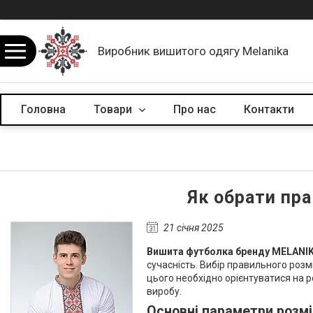
Виробник вишитого одягу Melanika
Головна
Товари
Про нас
Контакти
Як обрати пр
21 січня 2025
Вишита футболка бренду MELANI
сучасність. Вибір правильного розм
цього необхідно орієнтуватися на р
виробу.
Основні параметри розмі