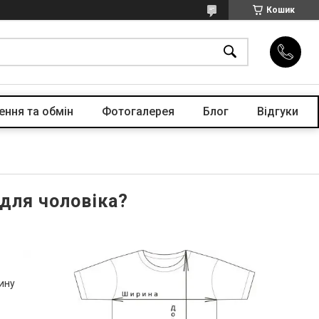
Кошик
ення та обмін
Фотогалерея
Блог
Відгуки
для чоловіка?
жину