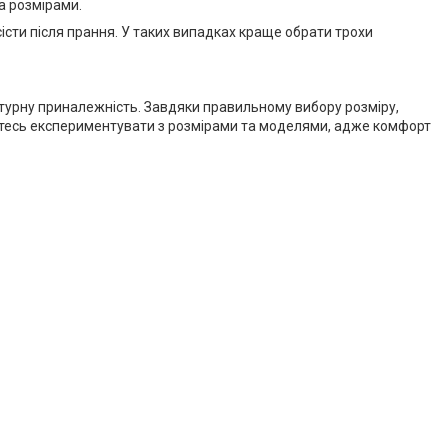
а розмірами.
істи після прання. У таких випадках краще обрати трохи
ьтурну приналежність. Завдяки правильному вибору розміру,
ійтесь експериментувати з розмірами та моделями, адже комфорт