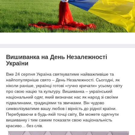
Вишиванка на День Незалежності
України
Вже 24 серпня Україна святкуватиме найважливіше та
найпопулярніше свято – День Незалежності. Сьогодні, як
ніколи раніше, українці готові «гучно кричати» усьому світу
про свою націю та культуру. Вишиванка – український
національний одяг, який визначає нас як народ зі своїми
підвалинами, традиціями та звичками. Він чудово
символізуватиме вашу любов і вірність до рідної країни.
Перебуваючи в будь-якій точці світу, Ви можете одягнути
вишиванку і тим самим показати свою національність
красиво... без слів.