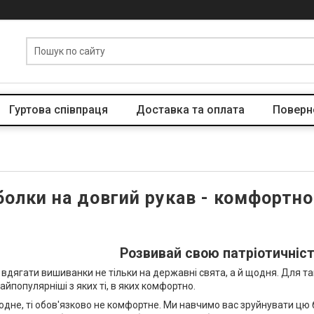
Гуртова співпраця
Доставка та оплата
Поверн
олки на довгий рукав - комфортно
Розвивай свою патріотичніст
дягати вишиванки не тільки на державні свята, а й щодня. Для та
популярніші з яких ті, в яких комфортно.
 модне, ті обов'язково не комфортне. Ми навчимо вас зруйнувати цю