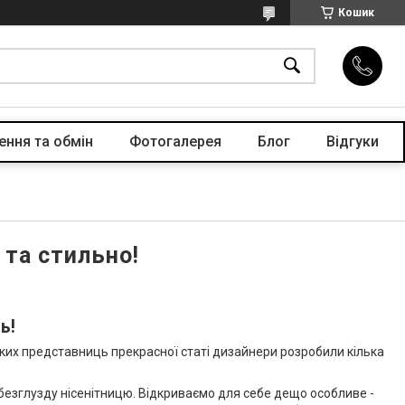
Кошик
ення та обмін
Фотогалерея
Блог
Відгуки
 та стильно!
ь!
ких представниць прекрасної статі дизайнери розробили кілька
 безглузду нісенітницю. Відкриваємо для себе дещо особливе -