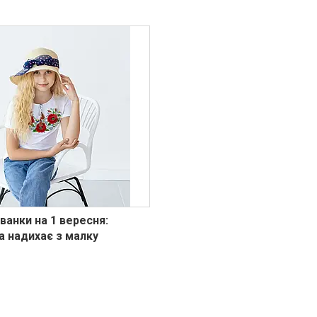
ванки на 1 вересня:
а надихає з малку